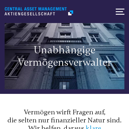
Unabhängige
Vermögensverwalter
Vermögen wirft Fragen auf,
die selten nur finanzieller Natur sind.
Wir helfen, daraus
klare